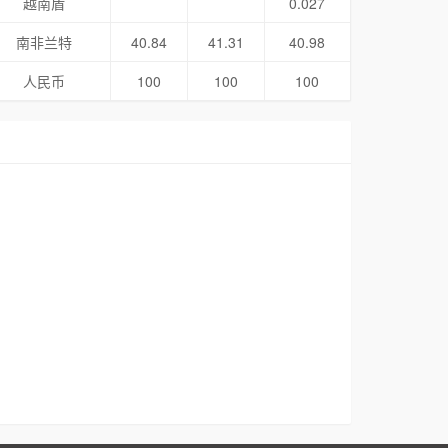
越南盾
0.027
南非兰特
40.84
41.31
40.98
人民币
100
100
100