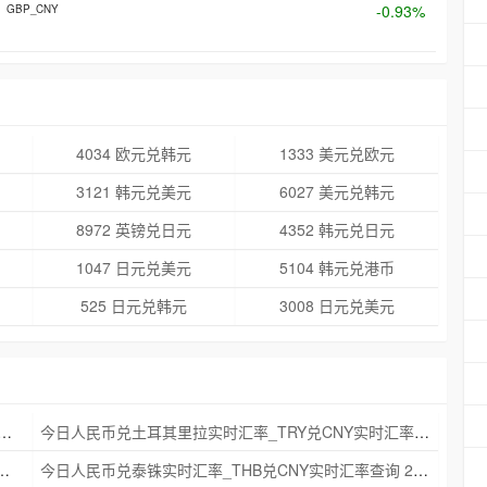
-0.93%
GBP_CNY
4034 欧元兑韩元
1333 美元兑欧元
3121 韩元兑美元
6027 美元兑韩元
8972 英镑兑日元
4352 韩元兑日元
1047 日元兑美元
5104 韩元兑港币
525 日元兑韩元
3008 日元兑美元
克朗实时汇率_NOK兑CNY实时汇率查询 2025年09月21日
今日人民币兑土耳其里拉实时汇率_TRY兑CNY实时汇率查询 2025年09月21日
_ZAR兑CNY实时汇率查询 2025年09月21日
今日人民币兑泰铢实时汇率_THB兑CNY实时汇率查询 2025年09月21日