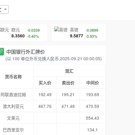
文
欧元
英镑
-0.0339
-0.0899
8.3560
9.5877
-0.40%
-0.93%
中国银行外汇牌价
(以 100 单位外币兑换人民币,2025-09-21 00:00:05)
现汇
货币名称
买入价
卖出价
中间价
阿联酋迪拉姆
192.49
195.21
193.69
澳大利亚元
467.76
471.48
470.59
文莱元
554.43
巴西里亚尔
134.1