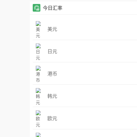
今日汇率
美元
日元
港币
韩元
欧元