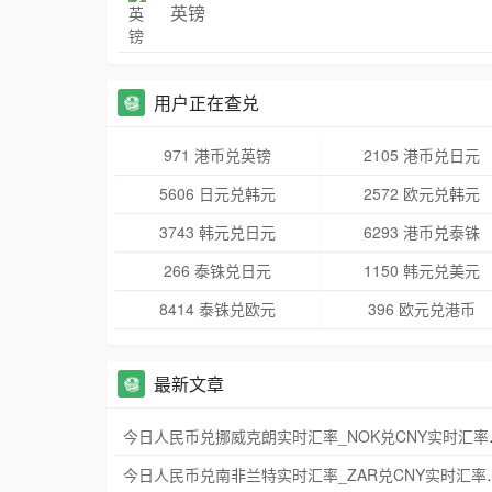
英镑
用户正在查兑
971 港币兑英镑
2105 港币兑日元
5606 日元兑韩元
2572 欧元兑韩元
3743 韩元兑日元
6293 港币兑泰铢
266 泰铢兑日元
1150 韩元兑美元
8414 泰铢兑欧元
396 欧元兑港币
最新文章
今日人民币兑挪威
今日人民币兑南非兰特实时汇率