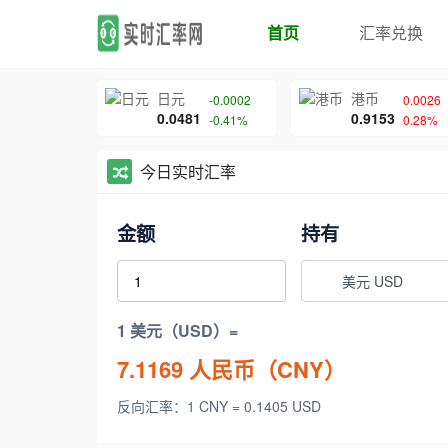
首页
汇率兑换
日元
港币
-0.0002
0.0026
0.0481
0.9153
-0.41%
0.28%
今日实时汇率
金额
持有
美元 USD
1 美元（USD）=
7.1169
人民币（CNY）
反向汇率：1 CNY = 0.1405 USD