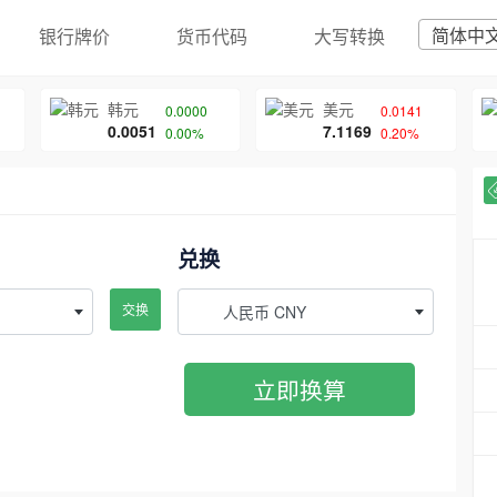
简体中
银行牌价
货币代码
大写转换
韩元
美元
0.0000
0.0141
0.0051
7.1169
0.00%
0.20%
兑换
交换
人民币 CNY
立即换算