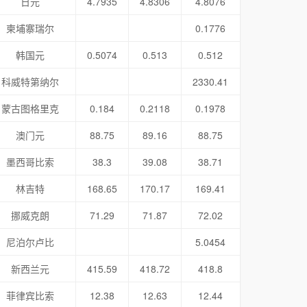
日元
4.7935
4.8306
4.8076
柬埔寨瑞尔
0.1776
韩国元
0.5074
0.513
0.512
科威特第纳尔
2330.41
蒙古图格里克
0.184
0.2118
0.1978
澳门元
88.75
89.16
88.75
墨西哥比索
38.3
39.08
38.71
林吉特
168.65
170.17
169.41
挪威克朗
71.29
71.87
72.02
尼泊尔卢比
5.0454
新西兰元
415.59
418.72
418.8
菲律宾比索
12.38
12.63
12.44