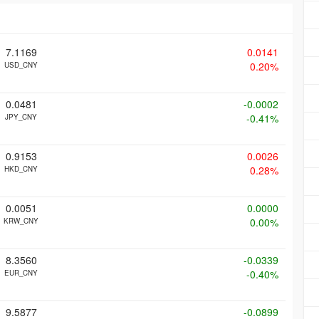
7.1169
0.0141
0.20%
USD_CNY
0.0481
-0.0002
-0.41%
JPY_CNY
0.9153
0.0026
0.28%
HKD_CNY
0.0051
0.0000
0.00%
KRW_CNY
8.3560
-0.0339
-0.40%
EUR_CNY
9.5877
-0.0899