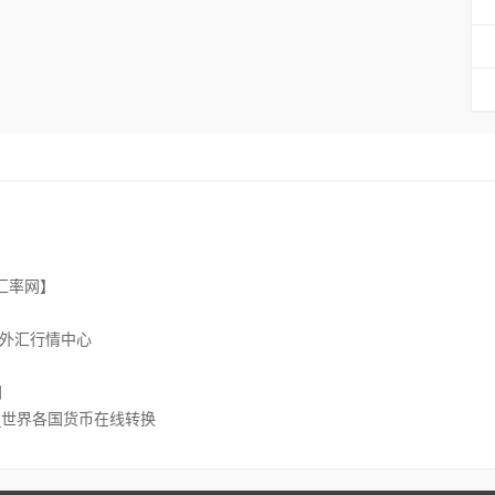
汇率网】
-外汇行情中心
网
_世界各国货币在线转换